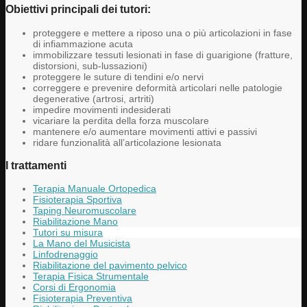
Obiettivi principali dei tutori:
proteggere e mettere a riposo una o più articolazioni in fase
di infiammazione acuta
immobilizzare tessuti lesionati in fase di guarigione (fratture,
distorsioni, sub-lussazioni)
proteggere le suture di tendini e/o nervi
correggere e prevenire deformità articolari nelle patologie
degenerative (artrosi, artriti)
impedire movimenti indesiderati
vicariare la perdita della forza muscolare
mantenere e/o aumentare movimenti attivi e passivi
ridare funzionalità all’articolazione lesionata
I trattamenti
Terapia Manuale Ortopedica
Fisioterapia Sportiva
Taping Neuromuscolare
Riabilitazione Mano
Tutori su misura
La Mano del Musicista
Linfodrenaggio
Riabilitazione del pavimento pelvico
Terapia Fisica Strumentale
Corsi di Ergonomia
Fisioterapia Preventiva