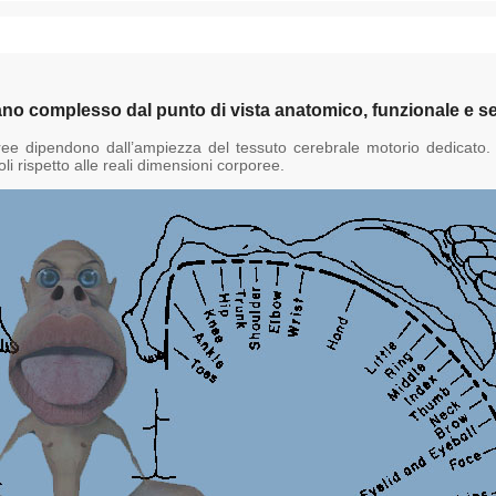
no complesso dal punto di vista anatomico, funzionale e sen
rporee dipendono dall’ampiezza del tessuto cerebrale motorio dedicato
li rispetto alle reali dimensioni corporee.