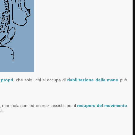
 propri
, che solo chi si occupa di
riabilitazione della mano
può
anipolazioni ed esercizi assistiti per il
recupero del movimento
li.