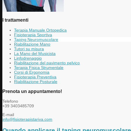
I trattamenti
Terapia Manuale Ortopedica
Fisioterapia Sportiva
Taping Neuromuscolare
Riabilitazione Mano
Tutori su misura
La Mano del Musicista
Linfodrenaggio
Riabilitazione del pavimento pelvico
Terapia Fisica Strumentale
Corsi di Ergonomia
Fisioterapia Preventiva
Riabilitazione Posturale
Prenota un appuntamento!
Telefono
+39 3403485709
E-mail
info@fisioterapistariva.com
Quando applicare il taping neuromuscolare