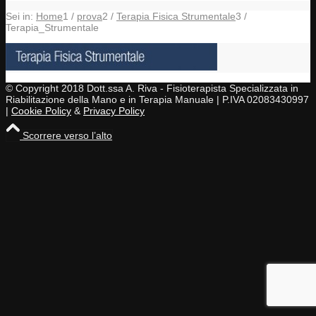
Sei in:
Home
1
/
prova
2
/
Terapia Fisica Strumentale
3
/
Terapia_Strumentale
© Copyright 2018 Dott.ssa A. Riva - Fisioterapista Specializzata in
Riabilitazione della Mano e in Terapia Manuale | P.IVA 02083430997
|
Cookie Policy
&
Privacy Policy
Scorrere verso l’alto