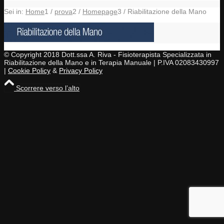
Sei in:
Home
1
/
prova
2
/
Homepage
3
/
Riabilitazione della Mano
© Copyright 2018 Dott.ssa A. Riva - Fisioterapista Specializzata in
Riabilitazione della Mano e in Terapia Manuale | P.IVA 02083430997
|
Cookie Policy
&
Privacy Policy
Scorrere verso l’alto