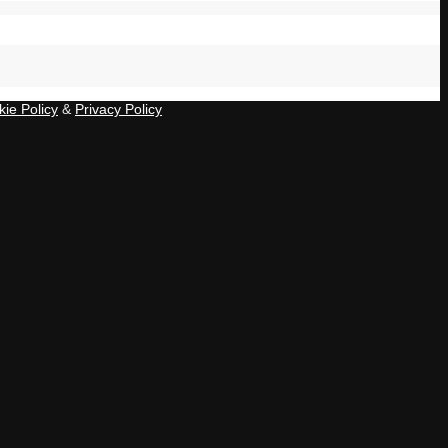
ie Policy
&
Privacy Policy