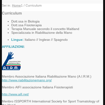
Sei in:
Home
1
/
Curriculum
Curriculum
Dott.ssa in Biologia
Dott.ssa Fisioterapia
Terapia Manuale secondo il concetto Maitland
Specializzata in Riabilitazione della Mano
Lingue:
Italiano // Inglese // Spagnolo
AFFILIAZIONI:
Membro Associazione Italiana Riabilitazione Mano (A.I.R.M.)
http://www.riabilitazionemano.org/
Membro AIFI associazione Italiana Fisioterapisti
http://www.aifi.net/
Menbro ISSPORTH International Society for Sport Tramatology of
the Hand