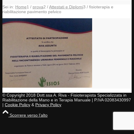
Sei in:
Home
1
/
prova
2
/
Attestati e Diplomi
3
/
fisioterapia e
riabilitazione pavimento pelvico
© Copyright 2018 Dott.ssa A. Riva - Fisioterapista Specializzata in
Riabilitazione della Mano e in Terapia Manuale | P.IVA 02083430997
|
Cookie Policy
&
Privacy Policy
Scorrere verso l’alto