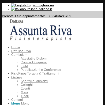
English
Inglese
en
Italiano
Italiano
it
Prenota il tuo appuntamento: +39 3403485709
Home
Dott.ssa Riva
Curriculum
Attestati e Diplomi
Corsi e Congressi
ECM
Pubblicazioni e Conferenze
FisioKinesiTerapia & Trattamenti
Gallery
Sportivi e Musicisti
Colleghi
Eventi
Mani
Tutori
Contatti
Menu
Menu