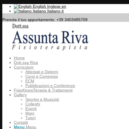
English
Inglese
en
Italiano
Italiano
it
Prenota il tuo appuntamento: +39 3403485709
Home
Dott.ssa Riva
Curriculum
Attestati e Diplomi
Corsi e Congressi
ECM
Pubblicazioni e Conferenze
FisioKinesiTerapia & Trattamenti
Gallery
Sportivi e Musicisti
Colleghi
Eventi
Mani
Tutori
Contatti
Menu
Menu