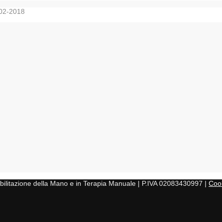
-02-2018
iabilitazione della Mano e in Terapia Manuale | P.IVA 02083430997 |
Cook